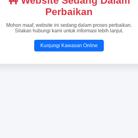
🚧 Website Sedang Dalam
Perbaikan
Mohon maaf, website ini sedang dalam proses perbaikan.
Silakan hubungi kami untuk informasi lebih lanjut.
Kunjungi Kawasan Online